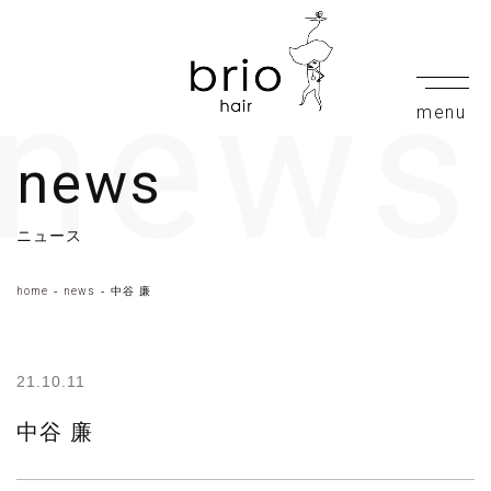
news
ニュース
home
news
中谷 廉
21.10.11
中谷 廉